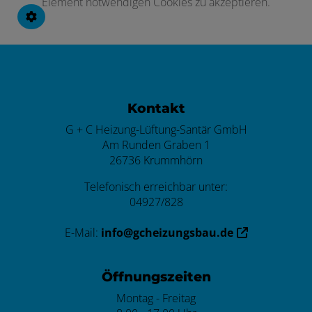
Element notwendigen Cookies zu akzeptieren.
Footer - Kontaktdaten und Öffnungszei
Kontakt
G + C Heizung-Lüftung-Santär GmbH
Am Runden Graben 1
26736 Krummhörn
Telefonisch erreichbar unter:
04927/828
E-Mail:
info@gcheizungsbau.de
Öffnungszeiten
Montag - Freitag