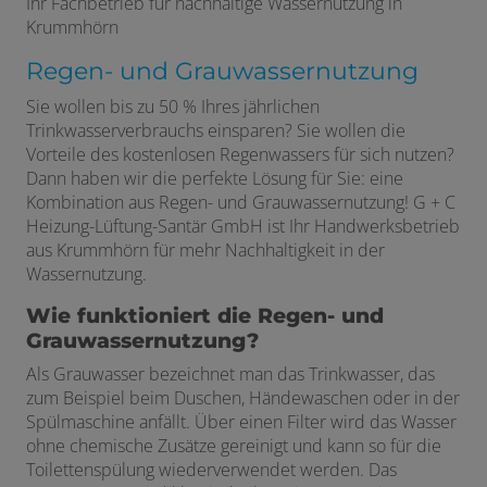
Ihr Fachbetrieb für nachhaltige Wassernutzung in
Krummhörn
Regen- und Grauwassernutzung
Sie wollen bis zu 50 % Ihres jährlichen
Trinkwasserverbrauchs einsparen? Sie wollen die
Vorteile des kostenlosen Regenwassers für sich nutzen?
Dann haben wir die perfekte Lösung für Sie: eine
Kombination aus Regen- und Grauwassernutzung! G + C
Heizung-Lüftung-Santär GmbH ist Ihr Handwerksbetrieb
aus Krummhörn für mehr Nachhaltigkeit in der
Wassernutzung.
Wie funktioniert die Regen- und
Grauwassernutzung?
Als Grauwasser bezeichnet man das Trinkwasser, das
zum Beispiel beim Duschen, Händewaschen oder in der
Spülmaschine anfällt. Über einen Filter wird das Wasser
ohne chemische Zusätze gereinigt und kann so für die
Toilettenspülung wiederverwendet werden. Das