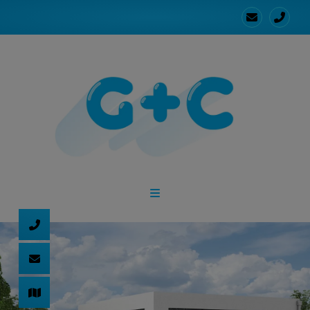
d schließen
ließen
schließen
 schließen
 und schließen
schließen