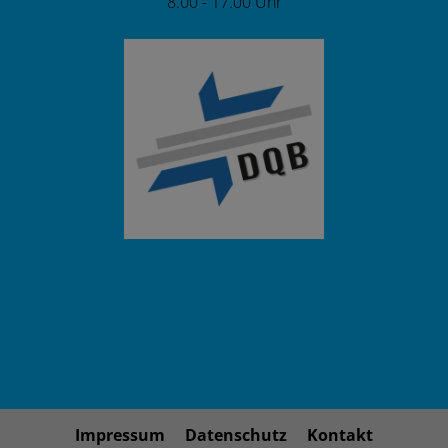
8.00 - 17.00 Uhr
Impressum
Datenschutz
Kontakt