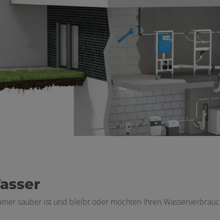
Wasser
 immer sauber ist und bleibt oder möchten Ihren Wasserverbrau