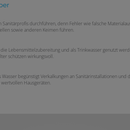
ber
von Sanitärprofis durchführen, denn Fehler wie falsche Material
nellen sowie anderen Keimen führen.
r die Lebensmittelzubereitung und als Trinkwasser genutzt werde
ter schützen wirkungsvoll.
es Wasser begünstigt Verkalkungen an Sanitärinstallationen und 
 wertvollen Hausgeräten.