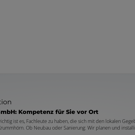
tion
GmbH: Kompetenz für Sie vor Ort
htig ist es, Fachleute zu haben, die sich mit den lokalen Geg
 Krummhörn. Ob Neubau oder Sanierung: Wir planen und installi