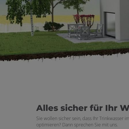
Alles sicher für Ihr 
Sie wollen sicher sein, dass Ihr Trinkwasser
optimieren? Dann sprechen Sie mit uns.