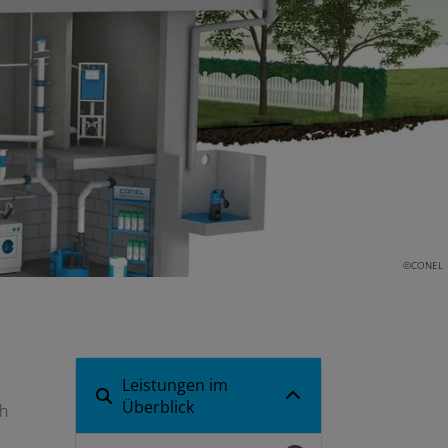
©CONEL
Leistungen im
Überblick
ch