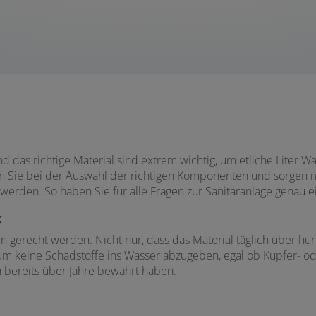
 das richtige Material sind extrem wichtig, um etliche Liter Wa
en Sie bei der Auswahl der richtigen Komponenten und sorgen n
 werden. So haben Sie für alle Fragen zur Sanitäranlage genau 
t
gerecht werden. Nicht nur, dass das Material täglich über hun
keine Schadstoffe ins Wasser abzugeben, egal ob Kupfer- oder
h bereits über Jahre bewährt haben.