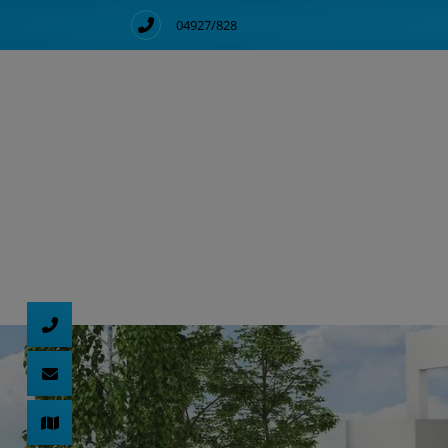
04927/828
d schließen
ließen
schließen
 schließen
 und schließen
schließen