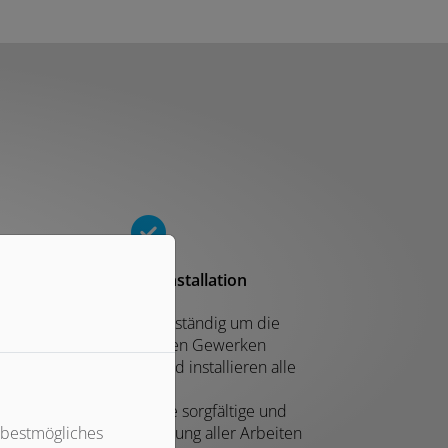
Professionelle Installation
Wir kümmern uns eigenständig um die
Koordination mit anderen Gewerken
Wir bestellen, liefern und installieren alle
Komponenten
Sie können sich auf eine sorgfältige und
termingerechte Ausführung aller Arbeiten
 bestmögliches