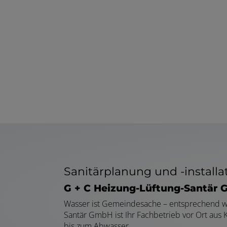
Sanitärplanung und -installa
G + C Heizung-Lüftung-Santär 
Wasser ist Gemeindesache – entsprechend wic
Santär GmbH ist Ihr Fachbetrieb vor Ort aus
bis zum Abwasser.