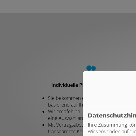
Individuelle Planung und Beratung
Sie bekommen eine individuelle Planung
basierend auf Ihren Wünschen und Idee
Wir empfehlen Ihnen herstellerunabhäng
Datenschutzhi
eine Auswahl an Produkten für Ihr Projek
Mit Vertragsabschluss erhalten Sie eine
Ihre Zustimmung könn
transparente Kostenaufstellung ohne
Wir verwenden auf die