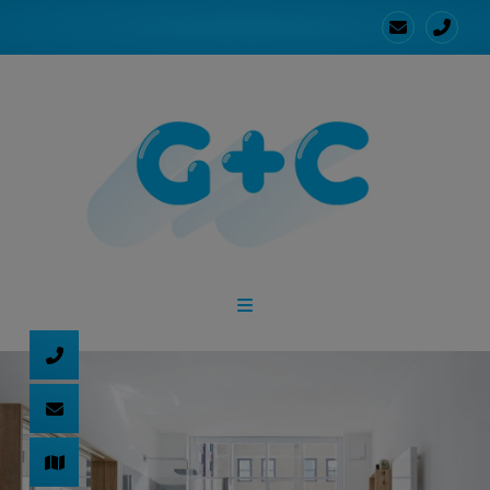
d schließen
ließen
schließen
 schließen
 und schließen
schließen