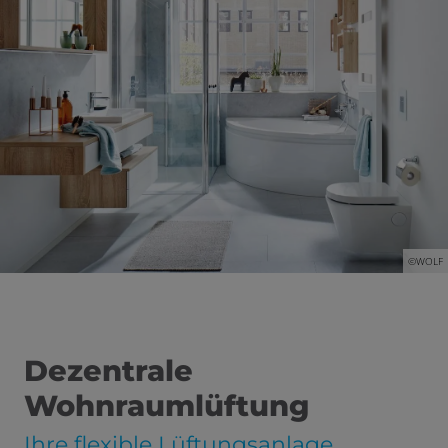
©WOLF
Dezentrale
Wohnraumlüftung
Ihre flexible Lüftungsanlage