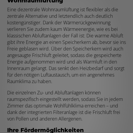
Wohnraumlüftung
Eine dezentrale Wohnraumlüftung ist flexibler als die
zentrale Alternative und letztendlich auch deutlich
kostengünstiger. Dank der Wärmerückgewinnung
verlieren Sie zudem kaum Wärmeenergie, wie es bei
klassischen Abluftanlagen der Fall ist: Die warme Abluft
gibt ihre Energie an einen Speicherkern ab, bevor sie ins
Freie geblasen wird. Über den Speicherkern wird auch
angesaugte Frischluft geleitet, sodass die gespeicherte
Energie aufgenommen wird und als Warmluft in den
Innenraum gelangt. Das senkt den Heizbedarf und sorgt
für den nötigen Luftaustausch, um ein angenehmes
Raumklima zu haben.
Die einzelnen Zu- und Abluftanlagen können
raumspezifisch eingestellt werden, sodass Sie in jedem
Zimmer das optimale Wohlfühlklima erreichen – und
dank der integrierten Filteranlage ist die Frischluft frei
von Pollen und anderen Allergenen.
Ihre Fördermöglichkeiten