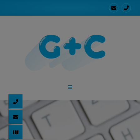
d schließen
ließen
schließen
 schließen
 und schließen
schließen