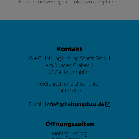
Element notwendigen Cookies zu akzeptieren.
Footer - Kontaktdaten und Öffnungszei
Kontakt
G + C Heizung-Lüftung-Santär GmbH
Am Runden Graben 1
26736 Krummhörn
Telefonisch erreichbar unter:
04927/828
E-Mail:
info@gcheizungsbau.de
Öffnungszeiten
Montag - Freitag